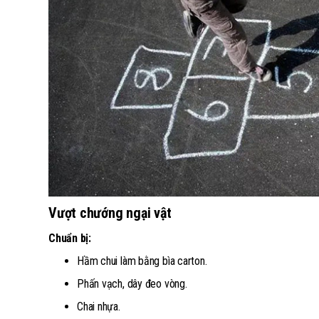
Vượt chướng ngại vật
Chuẩn bị:
Hầm chui làm bằng bìa carton.
Phấn vạch, dây đeo vòng.
Chai nhựa.