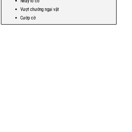
Nhảy lò cò
Vượt chướng ngại vật
Cướp cờ