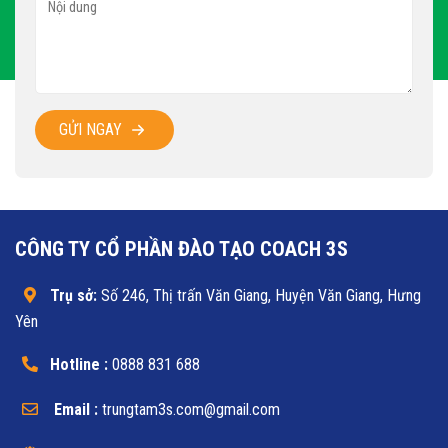
GỬI NGAY
CÔNG TY CỔ PHẦN ĐÀO TẠO COACH 3S
Trụ sở:
Số 246, Thị trấn Văn Giang, Huyện Văn Giang, Hưng
Yên
Hotline :
0888 831 688
Email :
trungtam3s.com@gmail.com