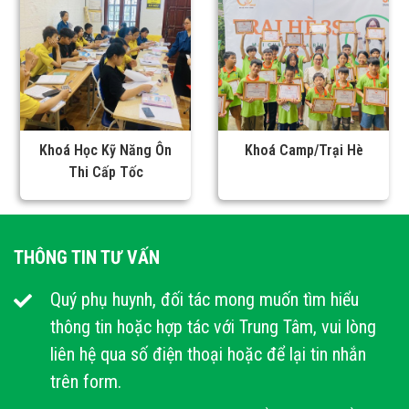
được môi trường phù hợp?
Khoá Học Kỹ Năng Ôn
Khoá Camp/Trại Hè
Thi Cấp Tốc
THÔNG TIN TƯ VẤN
Quý phụ huynh, đối tác mong muốn tìm hiểu
thông tin hoặc hợp tác với Trung Tâm, vui lòng
liên hệ qua số điện thoại hoặc để lại tin nhắn
trên form.