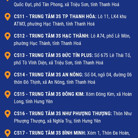
Quốc Đạt, phố Tân Phong, xã Triệu Sơn, tỉnh Thanh Hoá
CS11 - TRUNG TÂM 3S TP THANH HÓA:
Lô 11, LK4 khu
ATM3, phường Hạc Thành, tỉnh Thanh Hoá
CS12 - TRUNG TÂM 3S HẠC THÀNH:
Lô A74, phố Lễ Môn,
phường Hạc Thành, tỉnh Thanh Hoá
CS13 - TRUNG TÂM 3S ĐỨC TÍN PLUS:
Số 675 Lê Thái Tổ,
phố Tô Vĩnh Diện, xã Triệu Sơn, tỉnh Thanh Hoá
CS14 - TRUNG TÂM 3S AN NÔNG:
Số 04, ngõ 04, đường 06
thôn Đô Thịnh, xã An Nông, tỉnh Thanh Hoá
CS15 - TRUNG TÂM 3S ĐÔNG KIM:
Xóm Đông Kim, xã Hoàn
Long, tỉnh Hưng Yên
CS16 - TRUNG TÂM 3S NHƯ PHƯỢNG THƯỢNG:
Thôn Như
Phượng Thượng, xã Nghĩa Trụ, tỉnh Hưng Yên
CS17 - TRUNG TÂM 3S BÌNH MINH:
Xóm 1, Thôn Đa Hoàn,