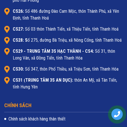
phố Hải Phòng
CS26:
Số 486 đường Đào Cam Mộc, thôn Thành Phú, xã Yên
Định, tỉnh Thanh Hoá
CS27:
Số 03 thôn Thành Tiến, xã Thiệu Tiến, tỉnh Thanh Hoá
CS28: S
ố 275, đường Bà Triệu, xã Nông Cống, tỉnh Thanh Hoá
CS29 - TRUNG TÂM 3S HẠC THÀNH - CS4:
Số 31, thôn
Long Vân, xã Đồng Tiến, tỉnh Thanh Hóa
CS30:
Số 347, thôn Phố Thiều, xã Triệu Sơn, tỉnh Thanh Hóa
CS31
TRUNG TÂM 3S AN DỤC):
thôn An Mỹ, xã Tân Tiến,
(
tỉnh Hưng Yên
CHÍNH SÁCH
Chính sách khách hàng thân thiết