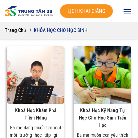
LỊCH KHAI GIẢNG
Trang Chủ
KHÓA HỌC CHO HỌC SINH
Khoá Học Khám Phá
Khoá Học Kỹ Năng Tự
Tiềm Năng
Học Cho Học Sinh Tiểu
Học
Ba mẹ đang muốn tìm một
môi trường học tập giúp
Ba mẹ muốn con yêu thích