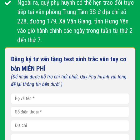
Ngoài ra, quý phụ huynh có thể hẹn trao đổi trực
tiếp tại văn phòng Trung Tâm 3S ở địa chỉ số
228, đường 179, Xã Văn Giang, tỉnh Hưng Yên
vào giờ hành chính các ngày trong tuần từ thứ 2
đến thứ 7.
Đăng ký tư vấn tặng test sinh trắc vân tay cơ
bản MIỄN PHÍ
(Để nhận được hỗ trợ chi tiết nhất, Quý Phụ huynh vui lòng
để lại thông tin bên dưới.)