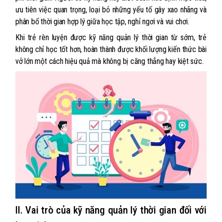
ưu tiên việc quan trọng, loại bỏ những yếu tố gây xao nhãng và
phân bổ thời gian hợp lý giữa học tập, nghỉ ngơi và vui chơi.
Khi trẻ rèn luyện được kỹ năng quản lý thời gian từ sớm, trẻ
không chỉ học tốt hơn, hoàn thành được khối lượng kiến thức bài
vở lớn một cách hiệu quả mà không bị căng thẳng hay kiệt sức.
II. Vai trò của kỹ năng quản lý thời gian đối với