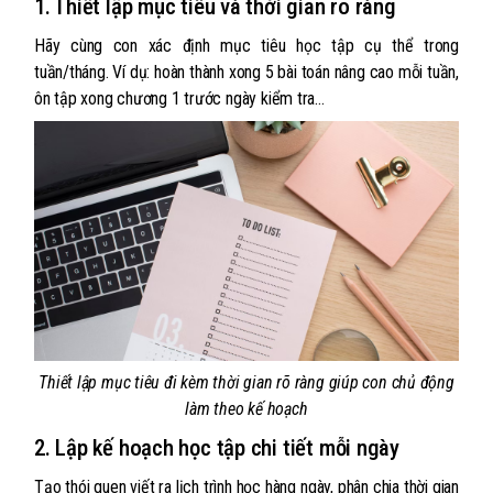
1. Thiết lập mục tiêu và thời gian rõ ràng
Hãy cùng con xác định mục tiêu học tập cụ thể trong
tuần/tháng. Ví dụ: hoàn thành xong 5 bài toán nâng cao mỗi tuần,
ôn tập xong chương 1 trước ngày kiểm tra…
Thiết lập mục tiêu đi kèm thời gian rõ ràng giúp con chủ động
làm theo kế hoạch
2. Lập kế hoạch học tập chi tiết mỗi ngày
Tạo thói quen viết ra lịch trình học hàng ngày, phân chia thời gian