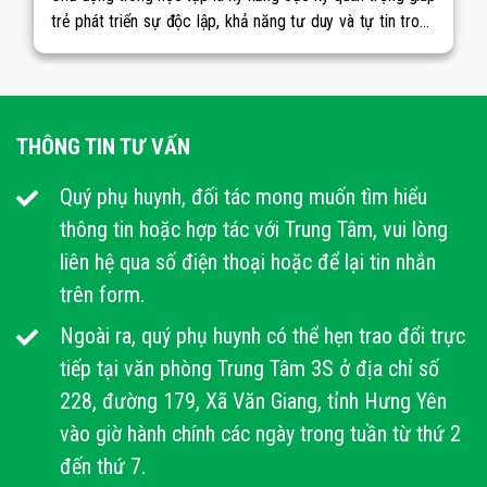
trẻ phát triển sự độc lập, khả năng tư duy và tự tin trong
hành trình học tập. Tuy nhiên, làm sao để con có thể tự
học, học chủ
THÔNG TIN TƯ VẤN
Quý phụ huynh, đối tác mong muốn tìm hiểu
thông tin hoặc hợp tác với Trung Tâm, vui lòng
liên hệ qua số điện thoại hoặc để lại tin nhắn
trên form.
Ngoài ra, quý phụ huynh có thể hẹn trao đổi trực
tiếp tại văn phòng Trung Tâm 3S ở địa chỉ số
228, đường 179, Xã Văn Giang, tỉnh Hưng Yên
vào giờ hành chính các ngày trong tuần từ thứ 2
đến thứ 7.