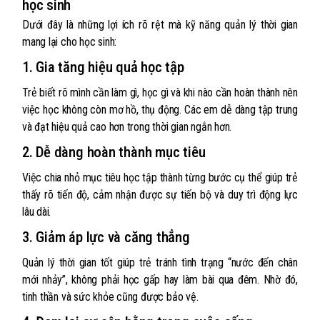
học sinh
Dưới đây là những lợi ích rõ rệt mà kỹ năng quản lý thời gian
mang lại cho học sinh:
1. Gia tăng hiệu quả học tập
Trẻ biết rõ mình cần làm gì, học gì và khi nào cần hoàn thành nên
việc học không còn mơ hồ, thụ động. Các em dễ dàng tập trung
và đạt hiệu quả cao hơn trong thời gian ngắn hơn.
2. Dễ dàng hoàn thành mục tiêu
Việc chia nhỏ mục tiêu học tập thành từng bước cụ thể giúp trẻ
thấy rõ tiến độ, cảm nhận được sự tiến bộ và duy trì động lực
lâu dài.
3. Giảm áp lực và căng thẳng
Quản lý thời gian tốt giúp trẻ tránh tình trạng “nước đến chân
mới nhảy”, không phải học gấp hay làm bài qua đêm. Nhờ đó,
tinh thần và sức khỏe cũng được bảo vệ.