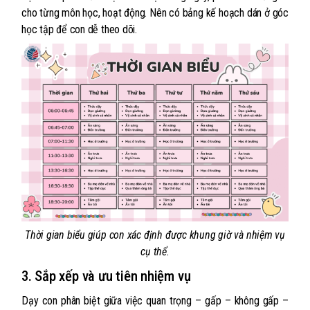
cho từng môn học, hoạt động. Nên có bảng kế hoạch dán ở góc
học tập để con dễ theo dõi.
Thời gian biểu giúp con xác định được khung giờ và nhiệm vụ
cụ thể.
3. Sắp xếp và ưu tiên nhiệm vụ
Dạy con phân biệt giữa việc quan trọng – gấp – không gấp –