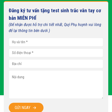
Đăng ký tư vấn tặng test sinh trắc vân tay cơ
bản MIỄN PHÍ
(Để nhận được hỗ trợ chi tiết nhất, Quý Phụ huynh vui lòng
để lại thông tin bên dưới.)
GỬI NGAY