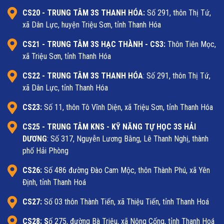
CS20 - TRUNG TÂM 3S THANH HÓA:
Số 291, thôn Thị Tứ,
xã Dân Lực, huyện Triệu Sơn, tỉnh Thanh Hóa
CS21 - TRUNG TÂM 3S HẠC THÀNH - CS3:
Thôn Tiên Mọc,
xã Triệu Sơn, tỉnh Thanh Hóa
CS22 - TRUNG TÂM 3S THANH HÓA
: Số 291, thôn Thị Tứ,
xã Dân Lực, tỉnh Thanh Hóa
CS23:
Số 11, thôn Tô Vĩnh Diện, xã Triệu Sơn, tỉnh Thanh Hóa
CS25
- TRUNG TÂM KNS - KỸ NĂNG TỰ HỌC 3S HẢI
DƯƠNG
: Số 317, Nguyễn Lương Bằng, Lê Thanh Nghị, thành
phố Hải Phòng
CS26:
Số 486 đường Đào Cam Mộc, thôn Thành Phú, xã Yên
Định, tỉnh Thanh Hoá
CS27:
Số 03 thôn Thành Tiến, xã Thiệu Tiến, tỉnh Thanh Hoá
CS28: S
ố 275, đường Bà Triệu, xã Nông Cống, tỉnh Thanh Hoá