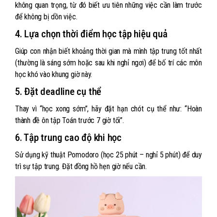
không quan trọng, từ đó biết ưu tiên những việc cần làm trước
để không bị dồn việc.
4. Lựa chọn thời điểm học tập hiệu quả
Giúp con nhận biết khoảng thời gian mà mình tập trung tốt nhất
(thường là sáng sớm hoặc sau khi nghỉ ngơi) để bố trí các môn
học khó vào khung giờ này.
5. Đặt deadline cụ thể
Thay vì “học xong sớm”, hãy đặt hạn chót cụ thể như: “Hoàn
thành đề ôn tập Toán trước 7 giờ tối”.
6. Tập trung cao độ khi học
Sử dụng kỹ thuật Pomodoro (học 25 phút – nghỉ 5 phút) để duy
trì sự tập trung. Đặt đồng hồ hẹn giờ nếu cần.