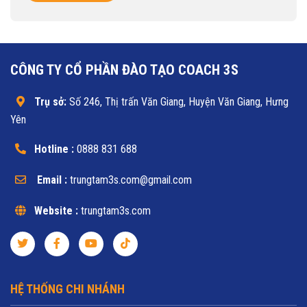
CÔNG TY CỔ PHẦN ĐÀO TẠO COACH 3S
Trụ sở:
Số 246, Thị trấn Văn Giang, Huyện Văn Giang, Hưng
Yên
Hotline :
0888 831 688
Email :
trungtam3s.com@gmail.com
Website :
trungtam3s.com
HỆ THỐNG CHI NHÁNH