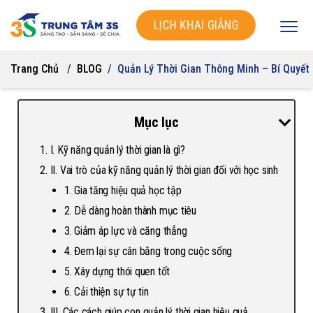
LỊCH KHAI GIẢNG
Trang Chủ
BLOG
Quản Lý Thời Gian Thông Minh – Bí Quyết
Mục lục
I. Kỹ năng quản lý thời gian là gì?
II. Vai trò của kỹ năng quản lý thời gian đối với học sinh
1. Gia tăng hiệu quả học tập
2. Dễ dàng hoàn thành mục tiêu
3. Giảm áp lực và căng thẳng
4. Đem lại sự cân bằng trong cuộc sống
5. Xây dựng thói quen tốt
6. Cải thiện sự tự tin
III. Các cách giúp con quản lý thời gian hiệu quả