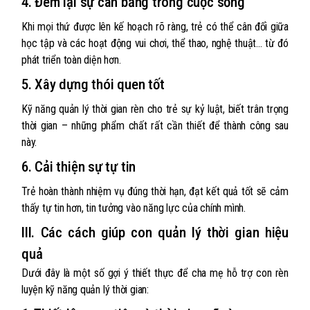
4. Đem lại sự cân bằng trong cuộc sống
Khi mọi thứ được lên kế hoạch rõ ràng, trẻ có thể cân đối giữa
học tập và các hoạt động vui chơi, thể thao, nghệ thuật... từ đó
phát triển toàn diện hơn.
5. Xây dựng thói quen tốt
Kỹ năng quản lý thời gian rèn cho trẻ sự kỷ luật, biết trân trọng
thời gian – những phẩm chất rất cần thiết để thành công sau
này.
6. Cải thiện sự tự tin
Trẻ hoàn thành nhiệm vụ đúng thời hạn, đạt kết quả tốt sẽ cảm
thấy tự tin hơn, tin tưởng vào năng lực của chính mình.
III. Các cách giúp con quản lý thời gian hiệu
quả
Dưới đây là một số gợi ý thiết thực để cha mẹ hỗ trợ con rèn
luyện kỹ năng quản lý thời gian: