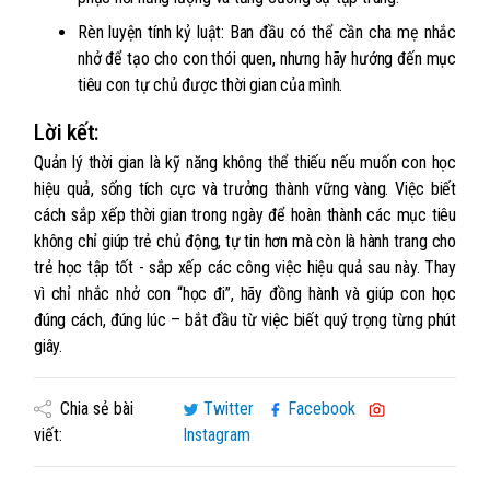
Rèn luyện tính kỷ luật: Ban đầu có thể cần cha mẹ nhắc
nhở để tạo cho con thói quen, nhưng hãy hướng đến mục
tiêu con tự chủ được thời gian của mình.
Lời kết:
Quản lý thời gian là kỹ năng không thể thiếu nếu muốn con học
hiệu quả, sống tích cực và trưởng thành vững vàng. Việc biết
cách sắp xếp thời gian trong ngày để hoàn thành các mục tiêu
không chỉ giúp trẻ chủ động, tự tin hơn mà còn là hành trang cho
trẻ học tập tốt - sắp xếp các công việc hiệu quả sau này. Thay
vì chỉ nhắc nhở con “học đi”, hãy đồng hành và giúp con học
đúng cách, đúng lúc – bắt đầu từ việc biết quý trọng từng phút
giây.
Chia sẻ bài
Twitter
Facebook
viết:
Instagram